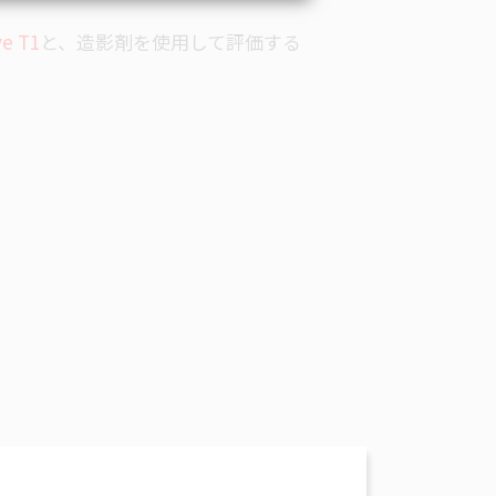
ve T1
と、造影剤を使用して評価する