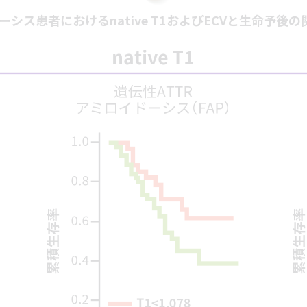
ーシス患者におけるnative T1およびECVと生命予後