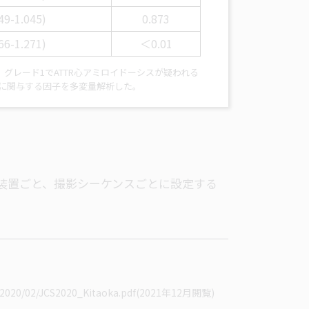
49-1.045)
0.873
66-1.271)
＜0.01
例)、グレード1でATTR心アミロイドーシスが疑われる
クに関与する因子を多変量解析した。
準値は装置ごと、撮影シーケンスごとに設定する
/2020/02/JCS2020_Kitaoka.pdf
(2021年12月閲覧)