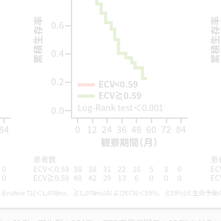
tive T1(＜1,078ms、≧1,078ms)およびECV(＜59％、≧59％)と生